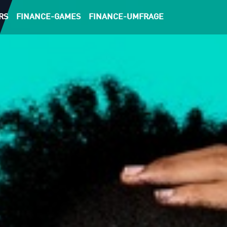
RS
FINANCE-GAMES
FINANCE-UMFRAGE