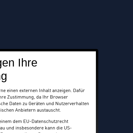
gen Ihre
ng
ne einen externen Inhalt anzeigen. Dafür
Ihre Zustimmung, da Ihr Browser
che Daten zu Geräten und Nutzerverhalten
ischen Anbietern austauscht.
keinem dem EU-Datenschutzrecht
au und insbesondere kann die US-