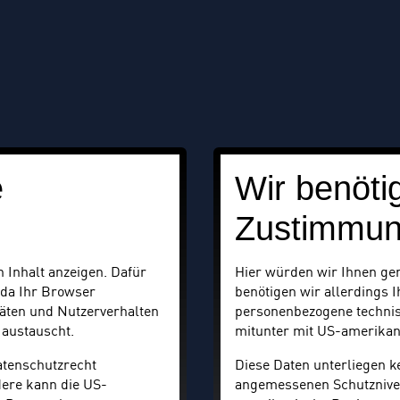
e
Wir benöti
Zustimmu
 Inhalt anzeigen. Dafür
Hier würden wir Ihnen ger
 da Ihr Browser
benötigen wir allerdings 
äten und Nutzerverhalten
personenbezogene technis
 austauscht.
mitunter mit US-amerikan
atenschutzrecht
Diese Daten unterliegen 
ere kann die US-
angemessenen Schutznive