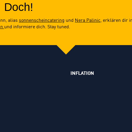
! Doch!
nn, alias
sonnenscheincatering
und
Nera Palinic
, erklären dir 
in
und informiere dich. Stay tuned.
INFLATION